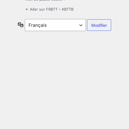
← Aller sur FRBTT – KBTTB
Langue