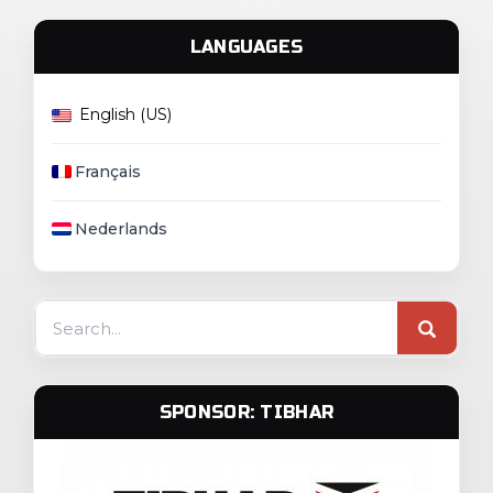
LANGUAGES
English (US)
Français
Nederlands
Search
for:
SPONSOR: TIBHAR