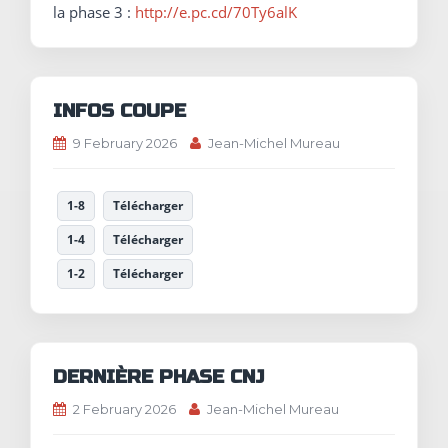
la phase 3 :
http://e.pc.cd/70Ty6alK
INFOS COUPE
9 February 2026
Jean-Michel Mureau
1-8
Télécharger
1-4
Télécharger
1-2
Télécharger
DERNIÈRE PHASE CNJ
2 February 2026
Jean-Michel Mureau