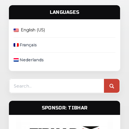
LANGUAGES
English (US)
Français
Nederlands
Search
for:
SPONSOR: TIBHAR