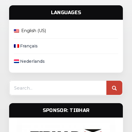
LANGUAGES
English (US)
Français
Nederlands
Search
for:
SPONSOR: TIBHAR