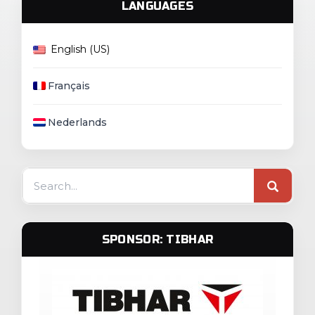
LANGUAGES
English (US)
Français
Nederlands
Search
for:
SPONSOR: TIBHAR