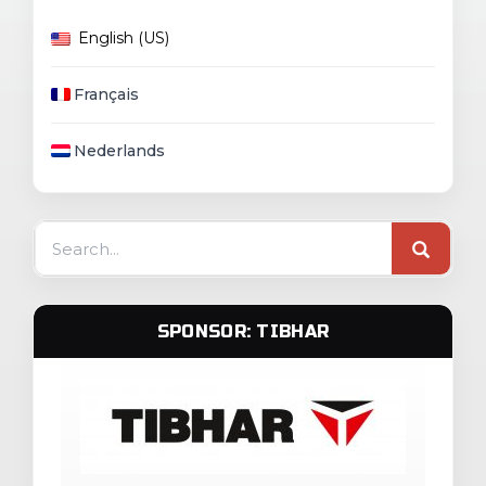
English (US)
Français
Nederlands
Search
for:
SPONSOR: TIBHAR