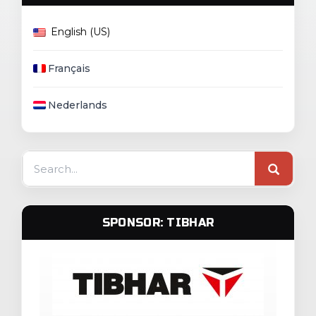
English (US)
Français
Nederlands
Search
for:
SPONSOR: TIBHAR