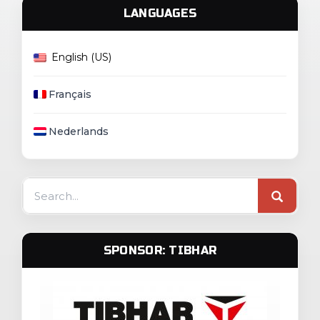
LANGUAGES
English (US)
Français
Nederlands
Search
for:
SPONSOR: TIBHAR