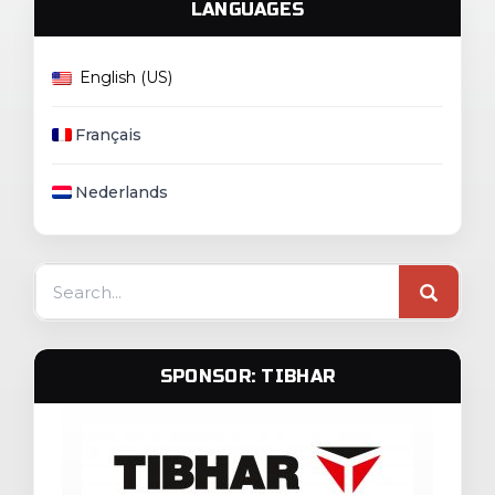
LANGUAGES
English (US)
Français
Nederlands
Search
for:
SPONSOR: TIBHAR