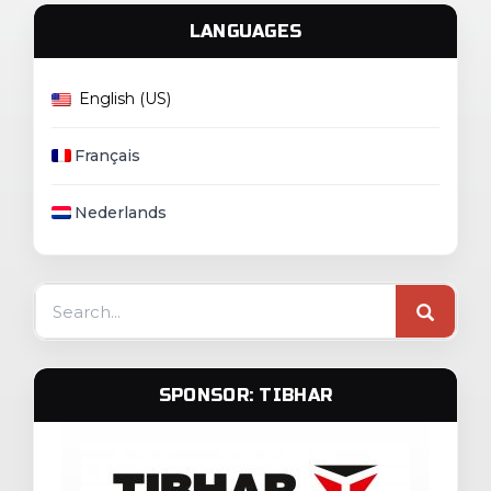
LANGUAGES
English (US)
Français
Nederlands
Search
for:
SPONSOR: TIBHAR