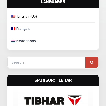
LANGUAGES
English (US)
Français
Nederlands
Search
for:
SPONSOR: TIBHAR