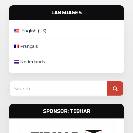
LANGUAGES
English (US)
Français
Nederlands
Search
for:
SPONSOR: TIBHAR