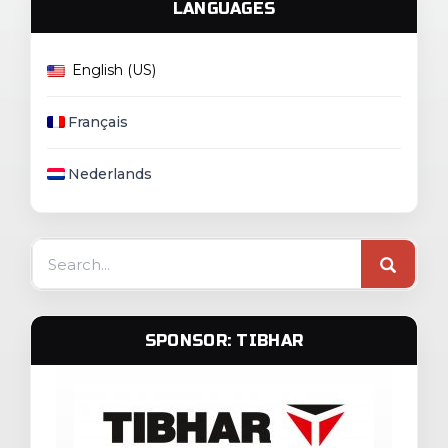
LANGUAGES
English (US)
Français
Nederlands
Search
for:
SPONSOR: TIBHAR