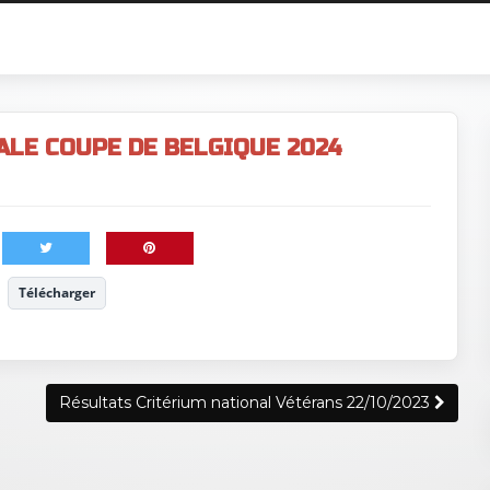
ALE COUPE DE BELGIQUE 2024
Télécharger
Résultats Critérium national Vétérans 22/10/2023