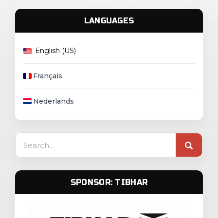
LANGUAGES
English (US)
Français
Nederlands
Search
for:
SPONSOR: TIBHAR