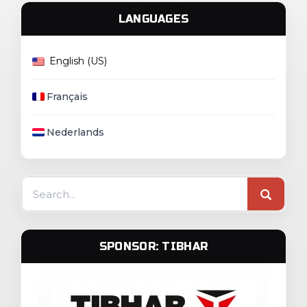
LANGUAGES
English (US)
Français
Nederlands
Search
for:
SPONSOR: TIBHAR