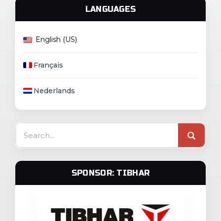
LANGUAGES
English (US)
Français
Nederlands
Search
for:
SPONSOR: TIBHAR